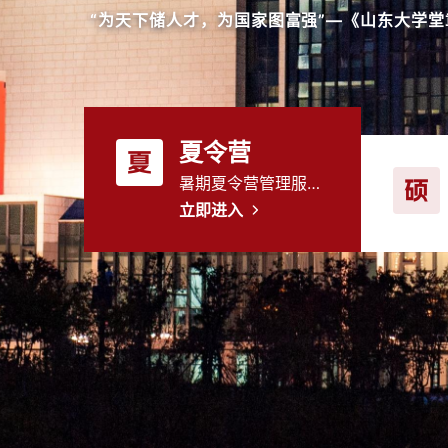
“为天下储人才，为国家图富强”—《山东大学堂章
夏令营
夏
暑期夏令营管理服务平台
硕
立即进入